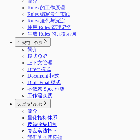
简介
Rules 的工作原理
Rules 编写最佳实践
Rules 迭代与沉淀
使用 Rules 管理记忆
生成 Rules 的元提示词
4. 规范工作流
简介
模式总览
上下文管理
Direct 模式
Document 模式
Draft-Final 模式
不依赖 Spec 框架
工作流实践
5. 反馈与迭代
简介
量化指标体系
反馈收集机制
复盘实践指南
我们的实践反馈