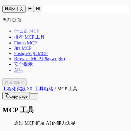
简体中文
当前页面
什么是 MCP
推荐 MCP 工具
Figma MCP
Jira MCP
PostgreSQL MCP
Browser MCP (Playwright)
安全提示
总结
返回顶部
工程化实践
0. 工具就绪
MCP 工具
Copy page
MCP 工具
通过 MCP 扩展 AI 的能力边界