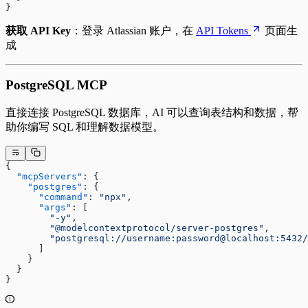
}
获取 API Key
：登录 Atlassian 账户，在
API Tokens
页面生
成
PostgreSQL MCP
直接连接 PostgreSQL 数据库，AI 可以查询表结构和数据，帮
助你编写 SQL 和理解数据模型。
{
  "mcpServers"
: {
    "postgres"
: {
      "command"
: 
"npx"
,
      "args"
: [
        "-y"
,
        "@modelcontextprotocol/server-postgres"
,
        "postgresql://username:password@localhost:5432/
      ]
    }
  }
}