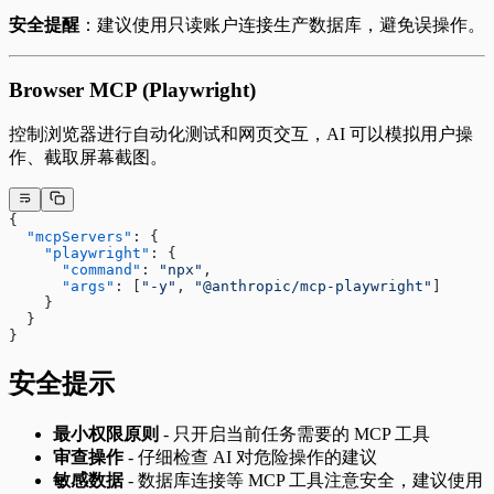
安全提醒
：建议使用只读账户连接生产数据库，避免误操作。
Browser MCP (Playwright)
控制浏览器进行自动化测试和网页交互，AI 可以模拟用户操
作、截取屏幕截图。
{
  "mcpServers"
: {
    "playwright"
: {
      "command"
: 
"npx"
,
      "args"
: [
"-y"
, 
"@anthropic/mcp-playwright"
]
    }
  }
}
安全提示
最小权限原则
- 只开启当前任务需要的 MCP 工具
审查操作
- 仔细检查 AI 对危险操作的建议
敏感数据
- 数据库连接等 MCP 工具注意安全，建议使用