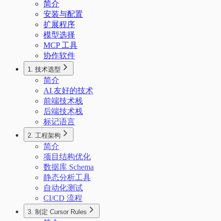
简介
安装与配置
扩展程序
模型选择
MCP 工具
协作软件
1. 技术选型
简介
AI 友好的技术
前端技术栈
后端技术栈
标记语言
2. 工程架构
简介
项目结构优化
数据库 Schema
静态分析工具
自动化测试
CI/CD 流程
3. 制定 Cursor Rules