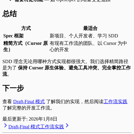
总结
方式
最适合
Spec 框架
新项目、个人开发者、学习 SDD
精简方式（Cursor 原
有现有工作流的团队、以 Cursor 为中
生）
心的开发
SDD 理念无论用哪种方式实现都很强大。我们选择精简路径
是为了
保持 Cursor 原生体验、避免工具冲突、完全掌控工作
流
。
下一步
查看
Draft-Final 模式
了解我们的实现，然后阅读
工作流实践
了解完整的开发工作流。
最后更新于:
2026年1月8日
Draft-Final 模式
工作流实践