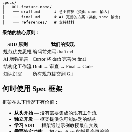
specs/
├── 001-feature-name/
│   ├── draft.md      # 意图捕获（类似 spec 输入）
│   ├── final.md      # AI 完善的方案（类似 spec 输出）
│   └── references/   # 支持材料
采纳的核心原则：
SDD 原则
我们的实现
规范优先思维
编码前先写 draft.md
AI 增强完善
Cursor 将 draft 完善为 final
结构化工作流
Draft → 审查 → Final → Code
知识沉淀
所有规范提交到 Git
何时使用 Spec 框架
框架在以下情况下有价值：
从头开始
— 没有需要集成的现有工作流
独立开发
— 框架提供你可能缺乏的结构
学习 SDD
— 框架通过示例教授最佳实践
需要特定功能
— 如 OpenSpec 的增量变更追踪