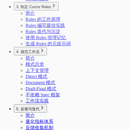
3. 制定 Cursor Rules
简介
Rules 的工作原理
Rules 编写最佳实践
Rules 迭代与沉淀
使用 Rules 管理记忆
生成 Rules 的元提示词
4. 规范工作流
简介
模式总览
上下文管理
Direct 模式
Document 模式
Draft-Final 模式
不依赖 Spec 框架
工作流实践
5. 反馈与迭代
简介
量化指标体系
反馈收集机制