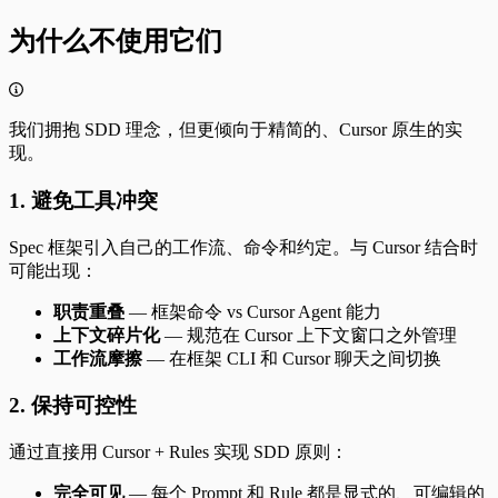
为什么不使用它们
我们拥抱 SDD 理念，但更倾向于精简的、Cursor 原生的实
现。
1. 避免工具冲突
Spec 框架引入自己的工作流、命令和约定。与 Cursor 结合时
可能出现：
职责重叠
— 框架命令 vs Cursor Agent 能力
上下文碎片化
— 规范在 Cursor 上下文窗口之外管理
工作流摩擦
— 在框架 CLI 和 Cursor 聊天之间切换
2. 保持可控性
通过直接用 Cursor + Rules 实现 SDD 原则：
完全可见
— 每个 Prompt 和 Rule 都是显式的、可编辑的