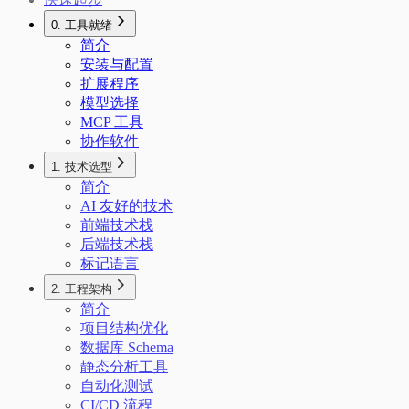
0. 工具就绪
简介
安装与配置
扩展程序
模型选择
MCP 工具
协作软件
1. 技术选型
简介
AI 友好的技术
前端技术栈
后端技术栈
标记语言
2. 工程架构
简介
项目结构优化
数据库 Schema
静态分析工具
自动化测试
CI/CD 流程