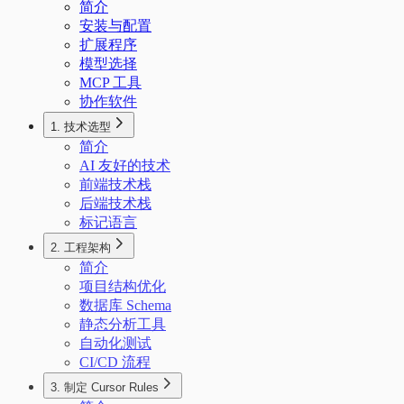
简介
安装与配置
扩展程序
模型选择
MCP 工具
协作软件
1. 技术选型
简介
AI 友好的技术
前端技术栈
后端技术栈
标记语言
2. 工程架构
简介
项目结构优化
数据库 Schema
静态分析工具
自动化测试
CI/CD 流程
3. 制定 Cursor Rules