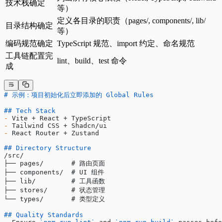
技术栈确定
等）
定义各目录的职责（pages/, components/, lib/
目录结构确定
等）
编码规范确定
TypeScript 规范、import 约定、命名规范
工具链配置完
lint、build、test 命令
成
# 示例：项目初始化后立即添加的 Global Rules
## Tech Stack
-
 Vite + React + TypeScript
-
 Tailwind CSS + Shadcn/ui
-
 React Router + Zustand
## Directory Structure
/src/
├── pages/       # 路由页面
├── components/  # UI 组件
├── lib/         # 工具函数
├── stores/      # 状态管理
└── types/       # 类型定义
## Quality Standards