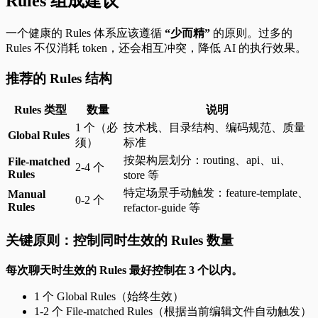
Rules 组成建议
一个健康的 Rules 体系应该遵循
“少而精”
的原则。过多的
Rules 不仅消耗 token，还会相互冲突，降低 AI 的执行效果。
推荐的 Rules 结构
Rules 类型
数量
说明
1 个（必
技术栈、目录结构、编码规范、质量
Global Rules
须）
标准
按架构层划分：routing、api、ui、
File-matched
2-4 个
Rules
store 等
特定场景手动触发：feature-template、
Manual
0-2 个
Rules
refactor-guide 等
关键原则：控制同时生效的 Rules 数量
每次聊天时生效的 Rules 最好控制在 3 个以内。
1 个 Global Rules（始终生效）
1-2 个 File-matched Rules（根据当前编辑文件自动触发）