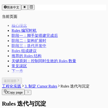
简体中文
当前页面
核心理念
Rules 编写时机
阶段一：脚手架搭建完成后
阶段二：架构扩展时
阶段三：迭代开发中
Rules 组成建议
推荐的 Rules 结构
关键原则：控制同时生效的 Rules 数量
常见误区
下一步
返回顶部
工程化实践
3. 制定 Cursor Rules
Rules 迭代与沉淀
Copy page
Rules 迭代与沉淀