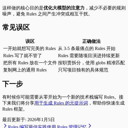
这样做的核心目的是
优化大模型的注意力
，减少不必要的规则
噪声，避免 Rules 之间产生冲突或相互干扰。
常见误区
误区
正确做法
一开始就想写完美的 Rules
从 3-5 条最痛点的 Rules 开始
Rules 写了就不管了
Rules 需要随项目演进持续更新
把所有 Rules 放在一个文件
按职责拆分，使用 globs 精准匹配
复制网上的通用 Rules
只写项目独有的具体规范
下一步
有时候你可能需要从零开始为一个新的技术栈编写 Rules。接
下来我们将分享
用于生成 Rules 的元提示词
，帮助你快速生成
Rules 框架。
最后更新于:
2026年1月5日
Rules 编写最佳实践
使用 Rules 管理记忆