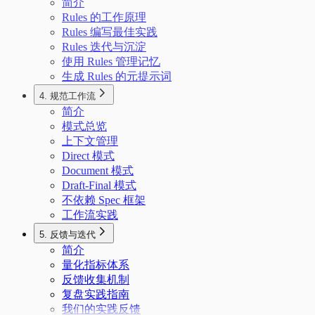
简介
Rules 的工作原理
Rules 编写最佳实践
Rules 迭代与沉淀
使用 Rules 管理记忆
生成 Rules 的元提示词
4. 规范工作流
简介
模式总览
上下文管理
Direct 模式
Document 模式
Draft-Final 模式
不依赖 Spec 框架
工作流实践
5. 反馈与迭代
简介
量化指标体系
反馈收集机制
复盘实践指南
我们的实践反馈