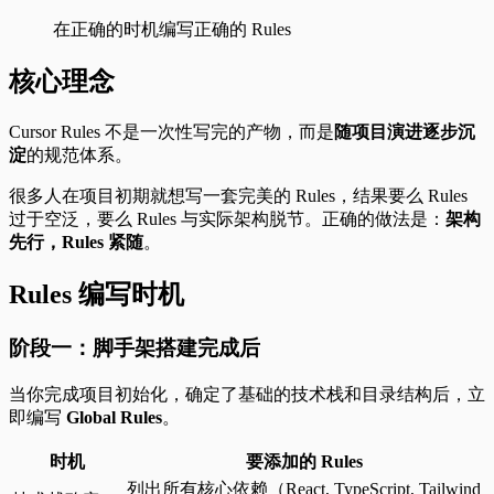
在正确的时机编写正确的 Rules
核心理念
Cursor Rules 不是一次性写完的产物，而是
随项目演进逐步沉
淀
的规范体系。
很多人在项目初期就想写一套完美的 Rules，结果要么 Rules
过于空泛，要么 Rules 与实际架构脱节。正确的做法是：
架构
先行，Rules 紧随
。
Rules 编写时机
阶段一：脚手架搭建完成后
当你完成项目初始化，确定了基础的技术栈和目录结构后，立
即编写
Global Rules
。
时机
要添加的 Rules
列出所有核心依赖（React, TypeScript, Tailwind