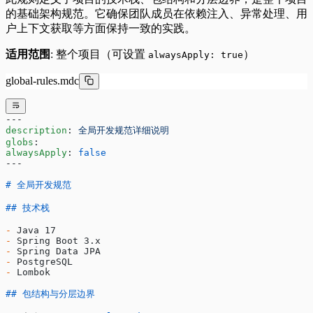
的基础架构规范。它确保团队成员在依赖注入、异常处理、用
户上下文获取等方面保持一致的实践。
适用范围
: 整个项目（可设置
）
alwaysApply: true
global-rules.mdc
---
description
: 
全局开发规范详细说明
globs
:
alwaysApply
: 
false
---
# 全局开发规范
## 技术栈
-
 Java 17
-
 Spring Boot 3.x
-
 Spring Data JPA
-
 PostgreSQL
-
 Lombok
## 包结构与分层边界