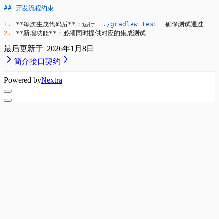
## 开发流程约束
1.
 **每次生成代码后**
：运行 
`./gradlew test`
 确保测试通过
2.
 **新增功能**
：必须同时提供对应的集成测试
最后更新于:
2026年1月8日
简介
接口契约
Powered by
Nextra