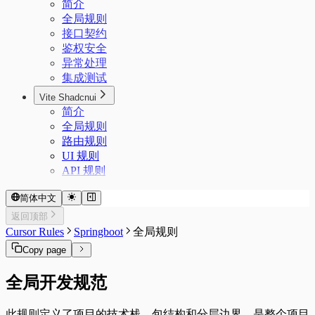
简介
全局规则
接口契约
鉴权安全
异常处理
集成测试
Vite Shadcnui
简介
全局规则
路由规则
UI 规则
API 规则
简体中文
返回顶部
Cursor Rules
Springboot
全局规则
Copy page
全局开发规范
此规则定义了项目的技术栈、包结构和分层边界，是整个项目